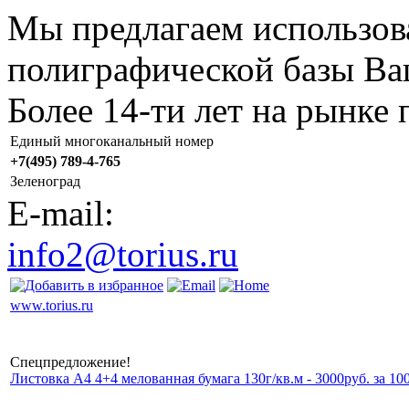
Мы предлагаем использов
полиграфической базы Ва
Более 14-ти лет на рынке
Единый многоканальный номер
+7(495) 789-4-765
Зеленоград
E-mail:
info2@torius.ru
www.torius.ru
Спецпредложение!
Листовка А4 4+4 мелованная бумага 130г/кв.м - 3000руб. за 10