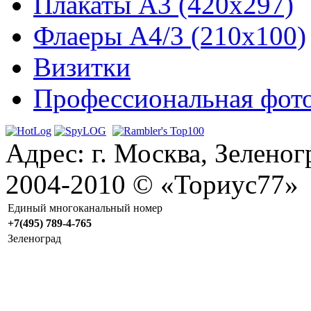
Плакаты А3 (420x297)
Флаеры А4/3 (210x100)
Визитки
Профессиональная фот
Адрес:
г. Москва
,
Зеленог
2004-2010 ©
«Ториус77»
Единый многоканальный номер
+7(495) 789-4-765
Зеленоград